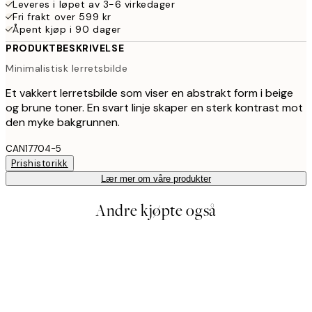
Leveres i løpet av 3-6 virkedager
Fri frakt over 599 kr
Åpent kjøp i 90 dager
PRODUKTBESKRIVELSE
Minimalistisk lerretsbilde
Et vakkert lerretsbilde som viser en abstrakt form i beige
og brune toner. En svart linje skaper en sterk kontrast mot
den myke bakgrunnen.
CAN17704-5
Prishistorikk
Lær mer om våre produkter
Andre kjøpte også