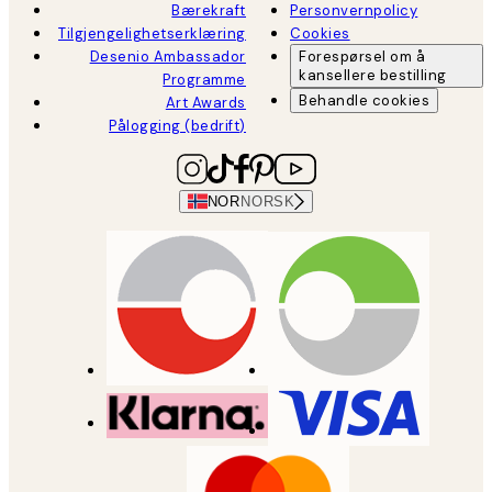
Bærekraft
Personvernpolicy
Tilgjengelighetserklæring
Cookies
Desenio Ambassador
Forespørsel om å
kansellere bestilling
Programme
Behandle cookies
Art Awards
Pålogging (bedrift)
NOR
NORSK