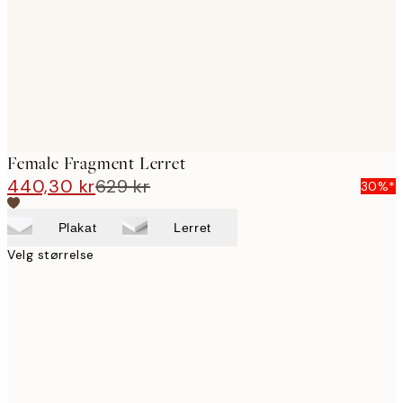
Female Fragment Lerret
440,30 kr
629 kr
30%*
Plakat
Lerret
Velg størrelse