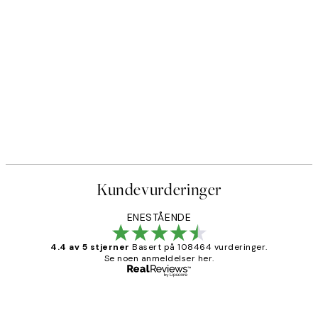
Kundevurderinger
ENESTÅENDE
4.4 av 5 stjerner
Basert på 108464 vurderinger.
Se noen anmeldelser her.
Verifisert kjøper
Kundevurderinger