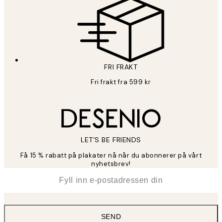
FRI FRAKT
Fri frakt fra 599 kr
LET’S BE FRIENDS
Få 15 % rabatt på plakater nå når du abonnerer på vårt
nyhetsbrev!
*
E-post
SEND