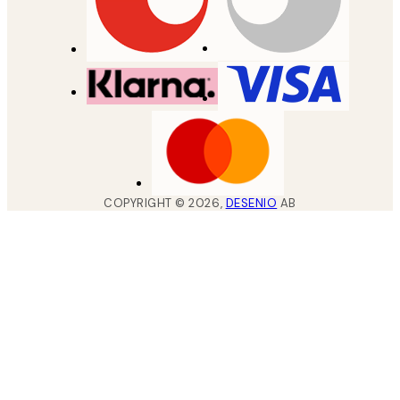
COPYRIGHT ©
2026
,
DESENIO
AB