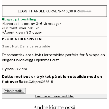
LEGG I HANDLEKURVEN
-
440,30 KR
629 KR
Laget på bestilling
Leveres i løpet av 3-6 virkedager
Fri frakt over 599 kr
Åpent kjøp i 90 dager
PRODUKTBESKRIVELSE
Svart Hvit Dans Lerretsbilde
Et romantisk sort-hvitt lerretsbilde perfekt for å skape en
elegant bildevegg i hjemmet ditt.
Dybde: 3,2 cm
Dette motivet er trykket på et lerretsbilde med en
flat overflate.
CANpre0635-5
Prishistorikk
Lær mer om våre produkter
Andre kjøpte også