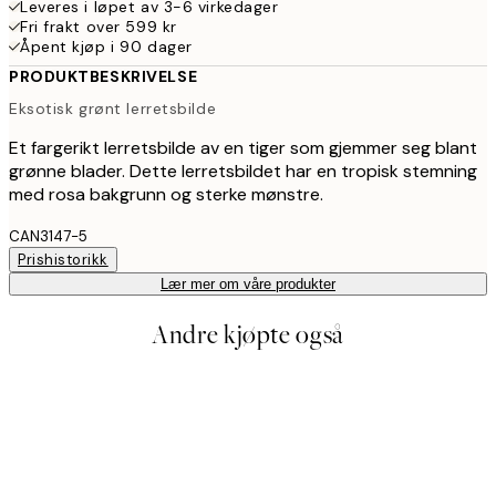
Leveres i løpet av 3-6 virkedager
Fri frakt over 599 kr
Åpent kjøp i 90 dager
PRODUKTBESKRIVELSE
Eksotisk grønt lerretsbilde
Et fargerikt lerretsbilde av en tiger som gjemmer seg blant
grønne blader. Dette lerretsbildet har en tropisk stemning
med rosa bakgrunn og sterke mønstre.
CAN3147-5
Prishistorikk
Lær mer om våre produkter
Andre kjøpte også