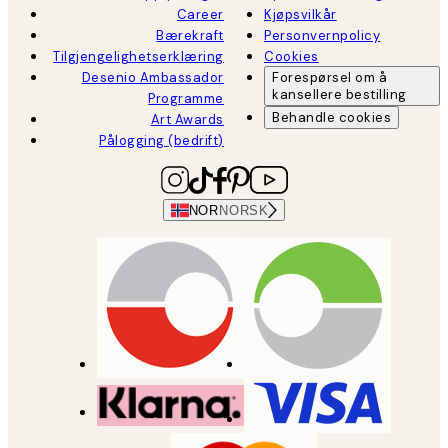
Career
Kjøpsvilkår
Bærekraft
Personvernpolicy
Tilgjengelighetserklæring
Cookies
Desenio Ambassador
Forespørsel om å
kansellere bestilling
Programme
Behandle cookies
Art Awards
Pålogging (bedrift)
NOR
NORSK