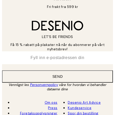
Fri frakt fra 599 kr
LET’S BE FRIENDS
Få 15 % rabatt på plakater nå når du abonnerer på vårt
nyhetsbrev!
*
E-post
SEND
Vennligst les
Personvernpolicy
våre for hvordan vi behandler
dataene dine
Om oss
Desenio Art Advice
Press
Kundeservice
Foretaksopplysninger
Spor din bestilling