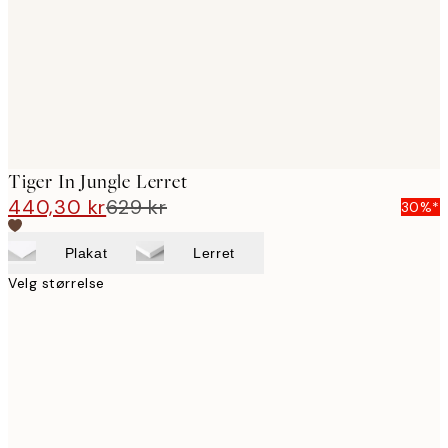
Tiger In Jungle Lerret
440,30 kr
629 kr
30%*
Plakat
Lerret
Velg størrelse