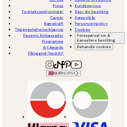
Press
Kundeservice
Foretaksopplysninger
Spor din bestilling
Career
Kjøpsvilkår
Bærekraft
Personvernpolicy
Tilgjengelighetserklæring
Cookies
Desenio Ambassador
Forespørsel om å
kansellere bestilling
Programme
Behandle cookies
Art Awards
Pålogging (bedrift)
NOR
NORSK