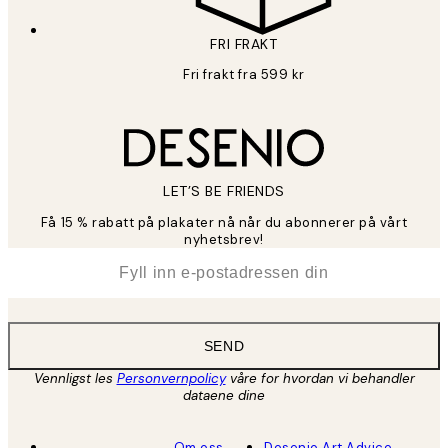
FRI FRAKT
Fri frakt fra 599 kr
LET’S BE FRIENDS
Få 15 % rabatt på plakater nå når du abonnerer på vårt
nyhetsbrev!
*
E-post
SEND
Vennligst les
Personvernpolicy
våre for hvordan vi behandler
dataene dine
Om oss
Desenio Art Advice