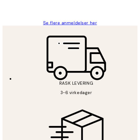
27 apr
Berit H
Se flere anmeldelser her
RASK LEVERING
3-6 virkedager