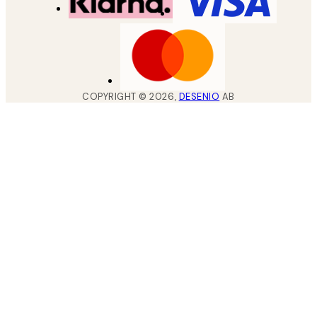
COPYRIGHT ©
2026
,
DESENIO
AB