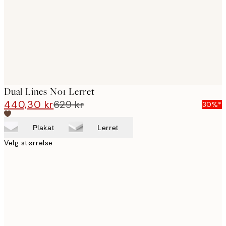
Dual Lines No1 Lerret
440,30 kr
629 kr
30%*
Plakat
Lerret
Velg størrelse