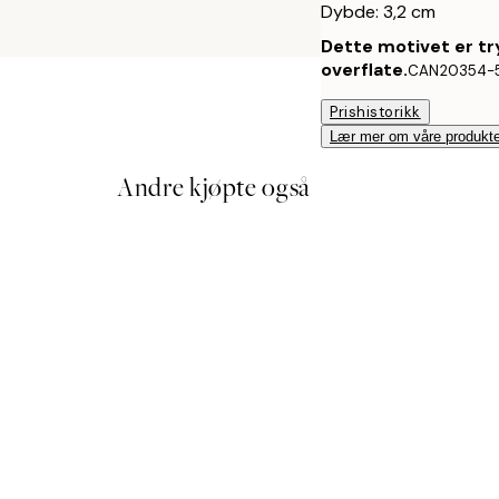
Dybde: 3,2 cm
Dette motivet er tr
overflate.
CAN20354-
Prishistorikk
Lær mer om våre produkte
Andre kjøpte også