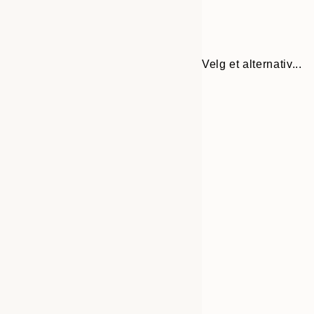
Velg et alternativ...
30x40 cm
50x70 cm