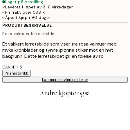
Laget på bestilling
Leveres i løpet av 3-6 virkedager
Fri frakt over 599 kr
Åpent kjøp i 90 dager
PRODUKTBESKRIVELSE
Rosa valmuer lerretsbilde
Et vakkert lerretsbilde som viser tre rosa valmuer med
myke kronblader og tynne grønne stilker mot en hvit
bakgrunn. Dette lerretsbildet gir en følelse av ro.
CAN14111-5
Prishistorikk
Lær mer om våre produkter
Andre kjøpte også