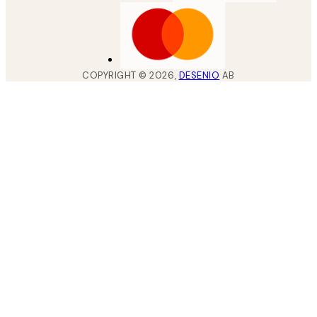
COPYRIGHT ©
2026
,
DESENIO
AB