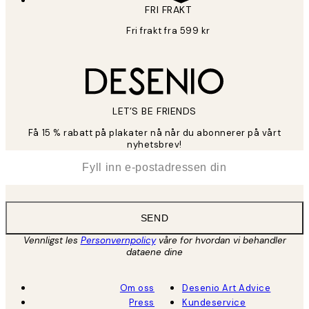
FRI FRAKT
Fri frakt fra 599 kr
LET’S BE FRIENDS
Få 15 % rabatt på plakater nå når du abonnerer på vårt
nyhetsbrev!
*
E-post
SEND
Vennligst les
Personvernpolicy
våre for hvordan vi behandler
dataene dine
Om oss
Desenio Art Advice
Press
Kundeservice