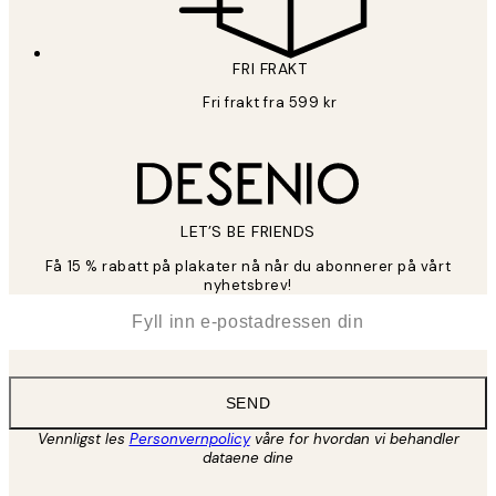
FRI FRAKT
Fri frakt fra 599 kr
LET’S BE FRIENDS
Få 15 % rabatt på plakater nå når du abonnerer på vårt
nyhetsbrev!
*
E-post
SEND
Vennligst les
Personvernpolicy
våre for hvordan vi behandler
dataene dine