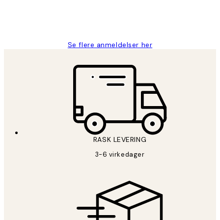
27 apr
Berit H
Se flere anmeldelser her
RASK LEVERING
3-6 virkedager