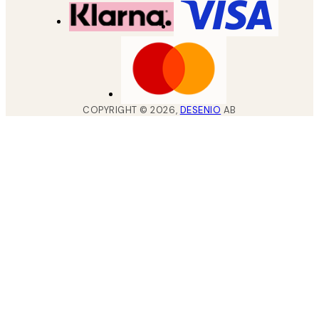
COPYRIGHT ©
2026
,
DESENIO
AB