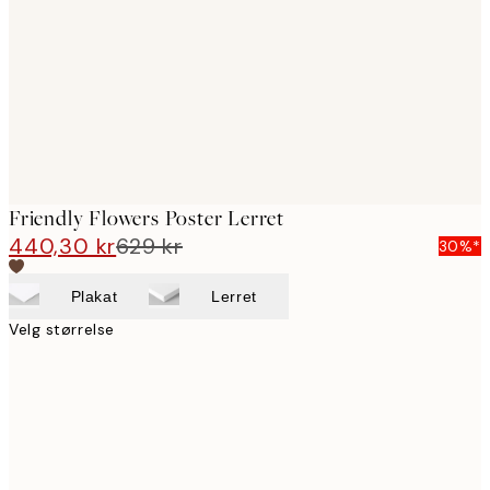
images
Friendly Flowers Poster Lerret
440,30 kr
629 kr
30%*
Plakat
Lerret
Velg størrelse