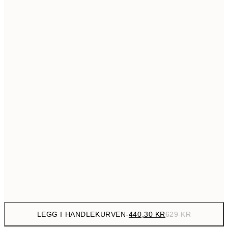
699,3
50x70 cm
99
Ingen ramme
LEGG I HANDLEKURVEN
-
440,30 KR
629 KR