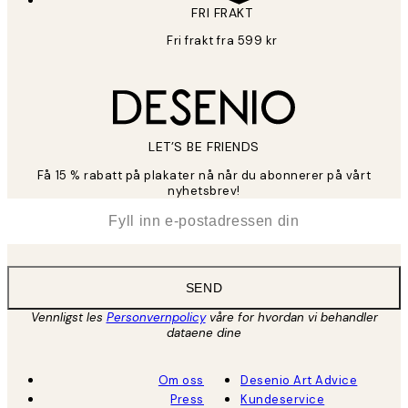
FRI FRAKT
Fri frakt fra 599 kr
LET’S BE FRIENDS
Få 15 % rabatt på plakater nå når du abonnerer på vårt
nyhetsbrev!
*
E-post
SEND
Vennligst les
Personvernpolicy
våre for hvordan vi behandler
dataene dine
Om oss
Desenio Art Advice
Press
Kundeservice