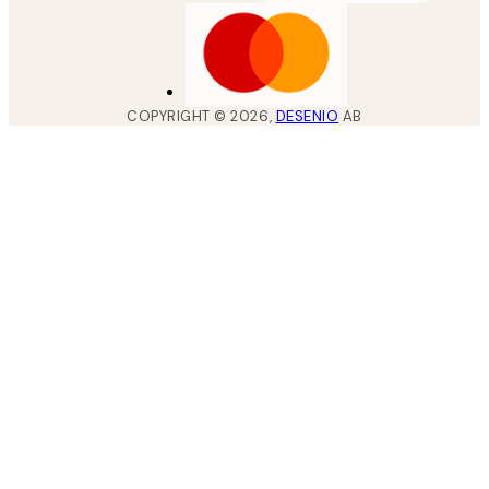
COPYRIGHT ©
2026
,
DESENIO
AB