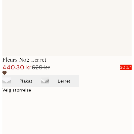
images
Fleurs No2 Lerret
440,30 kr
629 kr
30%*
Plakat
Lerret
Velg størrelse