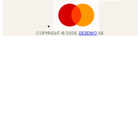
COPYRIGHT ©
2026
,
DESENIO
AB