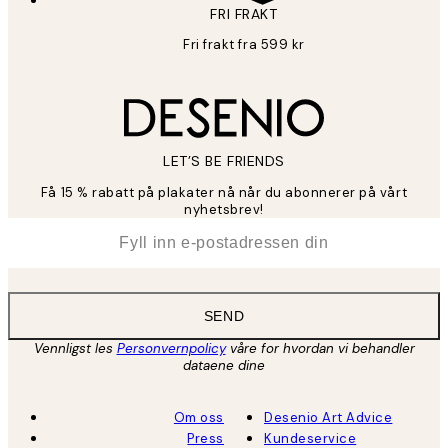
FRI FRAKT
Fri frakt fra 599 kr
LET’S BE FRIENDS
Få 15 % rabatt på plakater nå når du abonnerer på vårt
nyhetsbrev!
*
E-post
SEND
Vennligst les
Personvernpolicy
våre for hvordan vi behandler
dataene dine
Om oss
Desenio Art Advice
Press
Kundeservice