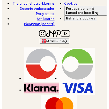
Tilgjengelighetserklæring
Cookies
Desenio Ambassador
Forespørsel om å
kansellere bestilling
Programme
Behandle cookies
Art Awards
Pålogging (bedrift)
NOR
NORSK