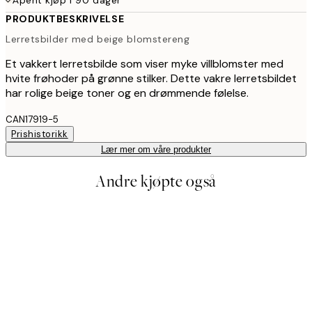
PRODUKTBESKRIVELSE
Lerretsbilder med beige blomstereng
Et vakkert lerretsbilde som viser myke villblomster med
hvite frøhoder på grønne stilker. Dette vakre lerretsbildet
har rolige beige toner og en drømmende følelse.
CAN17919-5
Prishistorikk
Lær mer om våre produkter
Andre kjøpte også