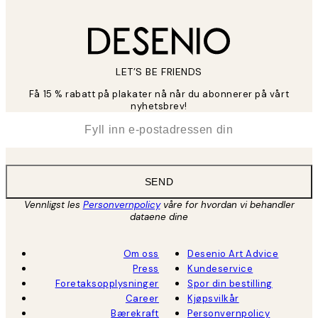
LET’S BE FRIENDS
Få 15 % rabatt på plakater nå når du abonnerer på vårt
nyhetsbrev!
*
E-post
SEND
Vennligst les
Personvernpolicy
våre for hvordan vi behandler
dataene dine
Om oss
Desenio Art Advice
Press
Kundeservice
Foretaksopplysninger
Spor din bestilling
Career
Kjøpsvilkår
Bærekraft
Personvernpolicy