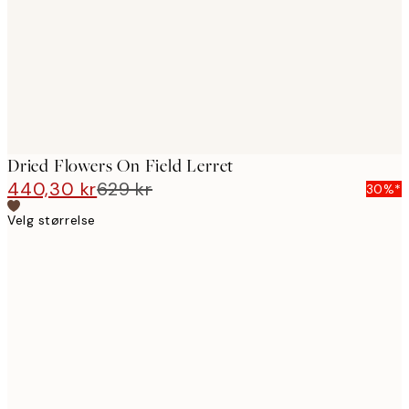
Dried Flowers On Field Lerret
440,30 kr
629 kr
30%*
Velg størrelse