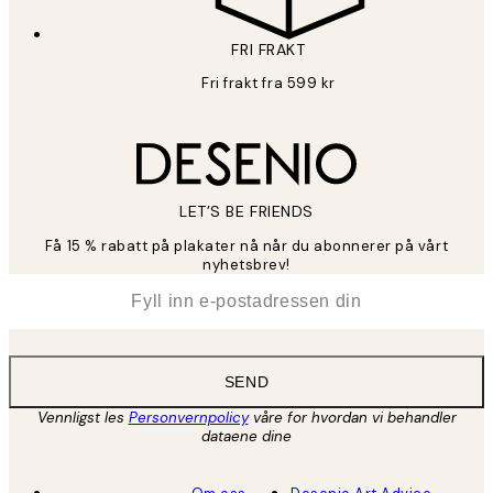
FRI FRAKT
Fri frakt fra 599 kr
LET’S BE FRIENDS
Få 15 % rabatt på plakater nå når du abonnerer på vårt
nyhetsbrev!
*
E-post
SEND
Vennligst les
Personvernpolicy
våre for hvordan vi behandler
dataene dine