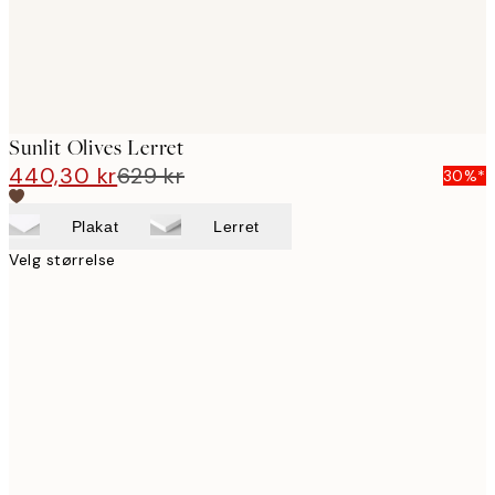
Sunlit Olives Lerret
440,30 kr
629 kr
30%*
Plakat
Lerret
Velg størrelse