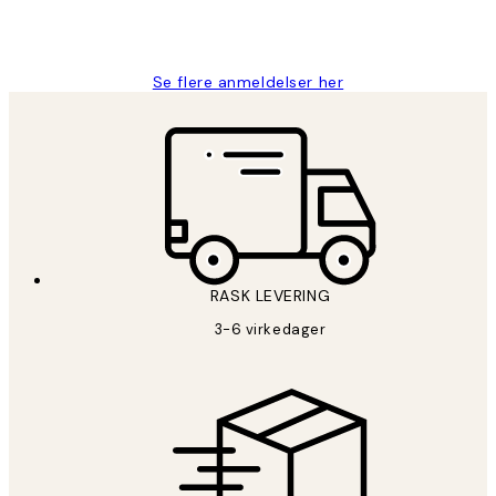
27 apr
Berit H
Se flere anmeldelser her
RASK LEVERING
3-6 virkedager