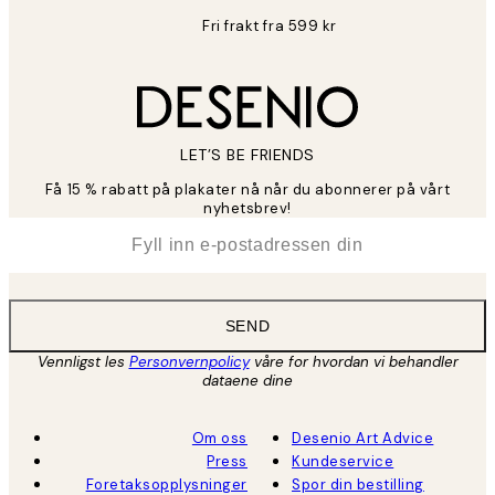
Fri frakt fra 599 kr
LET’S BE FRIENDS
Få 15 % rabatt på plakater nå når du abonnerer på vårt
nyhetsbrev!
*
E-post
SEND
Vennligst les
Personvernpolicy
våre for hvordan vi behandler
dataene dine
Om oss
Desenio Art Advice
Press
Kundeservice
Foretaksopplysninger
Spor din bestilling