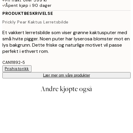
Åpent kjøp i 90 dager
PRODUKTBESKRIVELSE
Prickly Pear Kaktus Lerretsbilde
Et vakkert lerretsbilde som viser grønne kaktusputer med
små hvite pigger. Noen puter har lyserosa blomster mot en
lys bakgrunn. Dette friske og naturlige motivet vil passe
perfekt i ethvert rom.
CAN11892-5
Prishistorikk
Lær mer om våre produkter
Andre kjøpte også