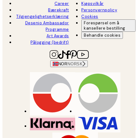
Career
Kjøpsvilkår
Bærekraft
Personvernpolicy
Tilgjengelighetserklæring
Cookies
Desenio Ambassador
Forespørsel om å
kansellere bestilling
Programme
Behandle cookies
Art Awards
Pålogging (bedrift)
NOR
NORSK