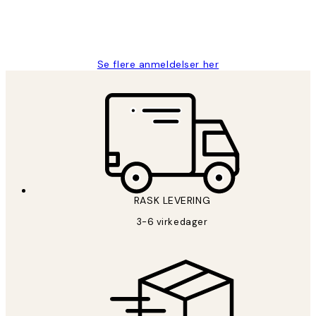
27 apr
Berit H
Se flere anmeldelser her
RASK LEVERING
3-6 virkedager