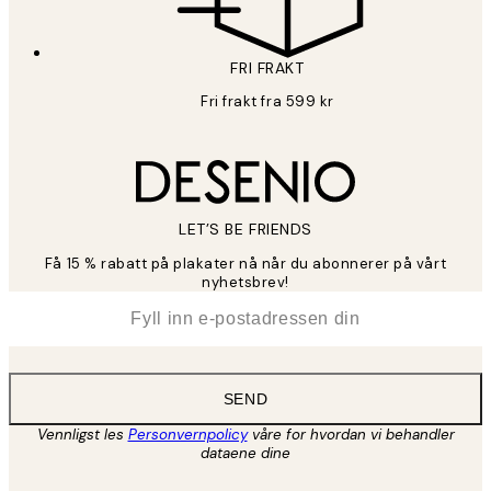
FRI FRAKT
Fri frakt fra 599 kr
LET’S BE FRIENDS
Få 15 % rabatt på plakater nå når du abonnerer på vårt
nyhetsbrev!
*
E-post
SEND
Vennligst les
Personvernpolicy
våre for hvordan vi behandler
dataene dine