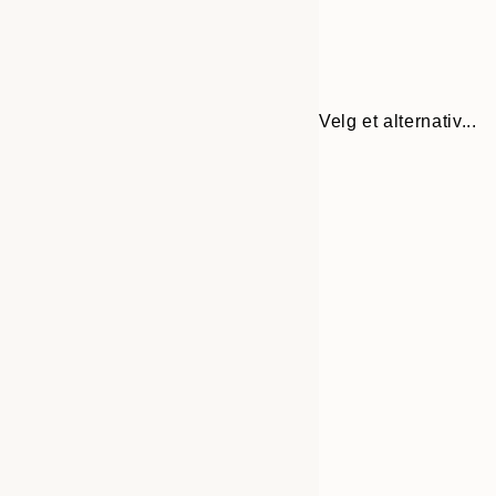
Velg et alternativ...
30x40 cm