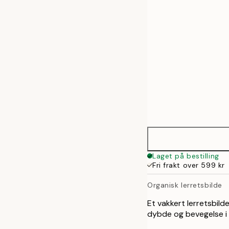
50x70 cm
Laget på bestilling
Fri frakt over 599 kr
Organisk lerretsbilde
Et vakkert lerretsbild
dybde og bevegelse i 