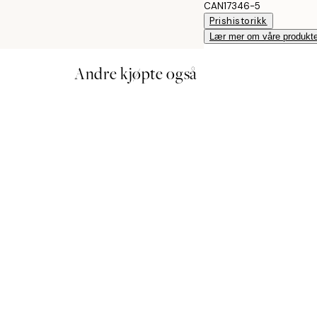
CAN17346-5
Prishistorikk
Lær mer om våre produkte
Andre kjøpte også