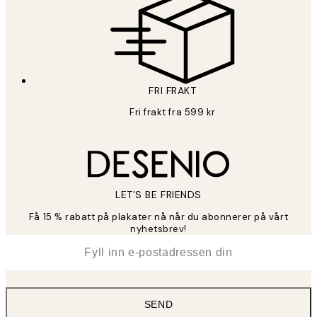
FRI FRAKT
Fri frakt fra 599 kr
LET’S BE FRIENDS
Få 15 % rabatt på plakater nå når du abonnerer på vårt
nyhetsbrev!
*
E-post
SEND