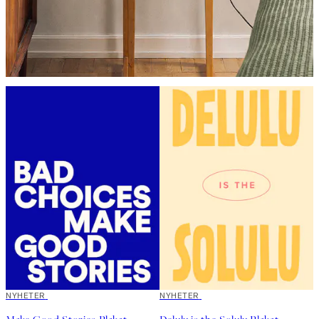
50%*
NYHETER
50%*
NYHETER