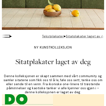
▸
▸
Tekstplakater
Sitatplakater laget av de
NY KUNSTKOLLEKSJON
Sitatplakater laget av deg
Denne kolleksjonen er skapt sammen med vårt commumity og
samler sitatene som fikk oss til å le, føle oss sett, tenke oss om
eller sende til en venn. Fra ikoniske one-linere til trøstende
påminnelser og kaotiske tanker vi alle kjenner oss igjen i –
denne kolleksjonen er laget av deg.