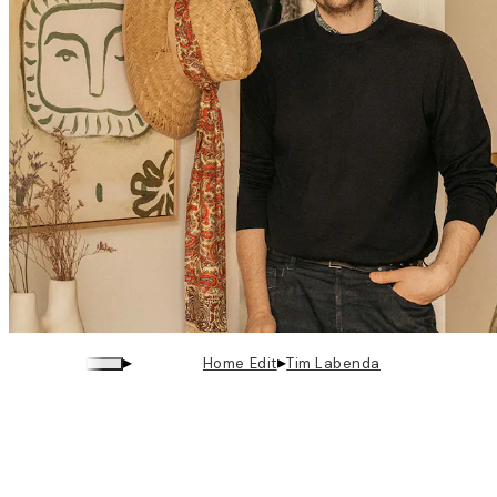
▸
▸
Home Edit
Tim Labenda