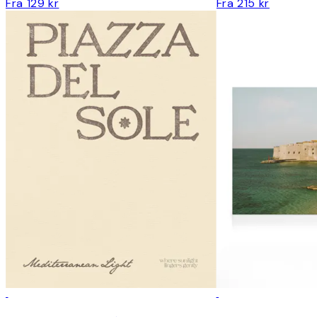
Fra 129 kr
Fra 215 kr