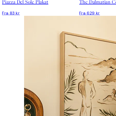
Piazza Del Sole Plakat
The Dalmatian Co
Fra 83 kr
Fra 629 kr