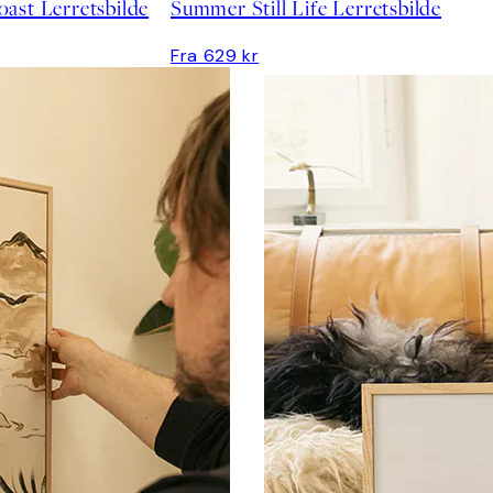
ast Lerretsbilde
Summer Still Life Lerretsbilde
Fra 629 kr