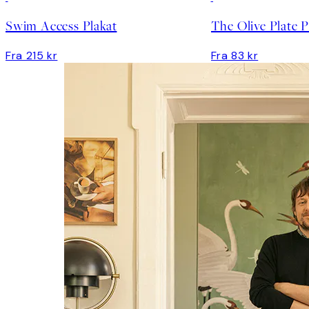
Swim Access Plakat
The Olive Plate P
Fra 215 kr
Fra 83 kr