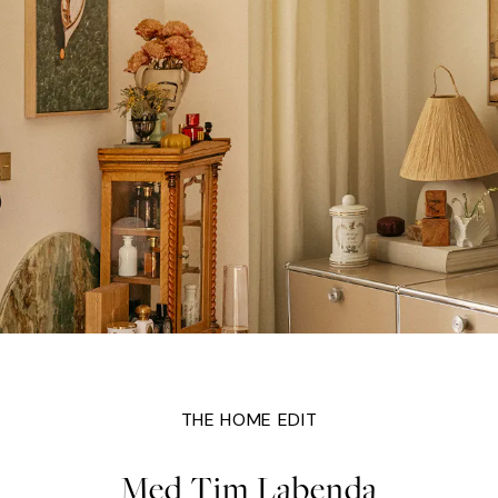
THE HOME EDIT
Med Tim Labenda