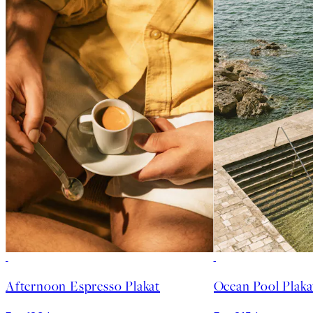
Afternoon Espresso Plakat
Ocean Pool Plaka