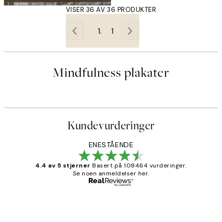
VISER 36 AV 36 PRODUKTER
1
Mindfulness plakater
Kundevurderinger
ENESTÅENDE
4.4 av 5 stjerner
Basert på 108464 vurderinger.
Se noen anmeldelser her.
Verifisert kjøper
Kundevurderinger