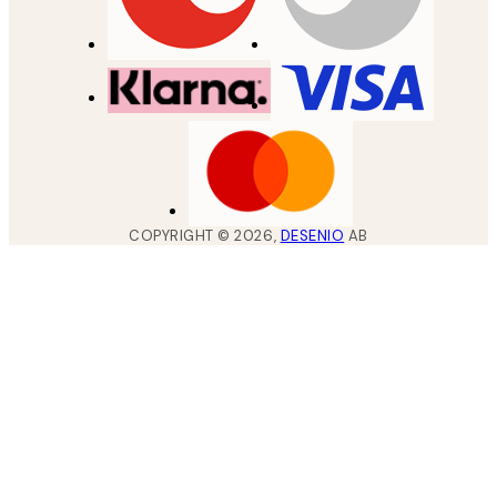
COPYRIGHT ©
2026
,
DESENIO
AB