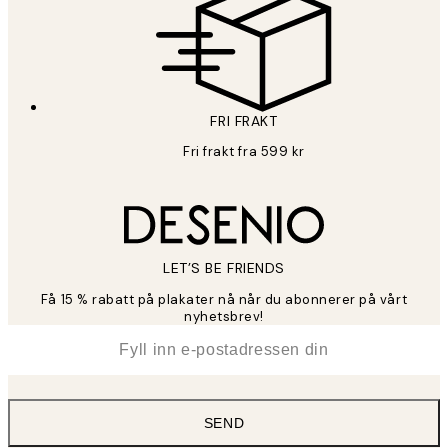
FRI FRAKT
Fri frakt fra 599 kr
LET’S BE FRIENDS
Få 15 % rabatt på plakater nå når du abonnerer på vårt
nyhetsbrev!
*
E-post
SEND