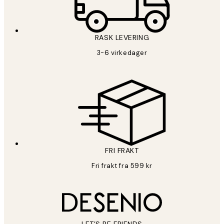
RASK LEVERING
3-6 virkedager
FRI FRAKT
Fri frakt fra 599 kr
LET’S BE FRIENDS