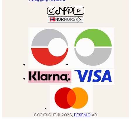
NOR
NORSK
COPYRIGHT ©
2026
,
DESENIO
AB