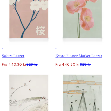
30%*
30%*
Sakura Lerret
Kyoto Flower Market Lerret
Fra 440,30 kr
629 kr
Fra 440,30 kr
629 kr