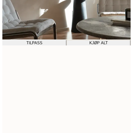
TILPASS
KJØP ALT