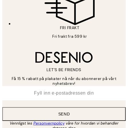
FRI FRAKT
Fri frakt fra 599 kr
LET’S BE FRIENDS
Få 15 % rabatt på plakater nå når du abonnerer på vårt
nyhetsbrev!
*
E-post
SEND
Vennligst les
Personvernpolicy
våre for hvordan vi behandler