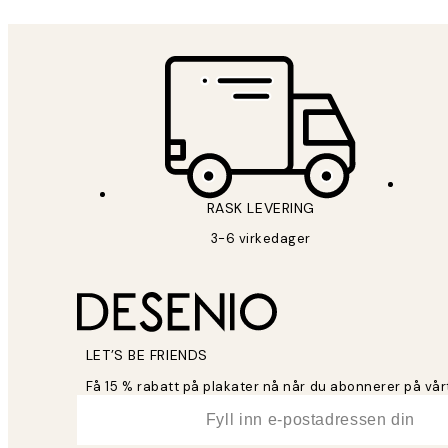
RASK LEVERING
3-6 virkedager
LET’S BE FRIENDS
Få 15 % rabatt på plakater nå når du abonnerer på vår
*
E-post