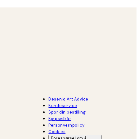
Desenio Art Advice
Kundeservice
Spor din bestilling
Kjøpsvilkår
Personvernpolicy
Cookies
Forespørsel om å