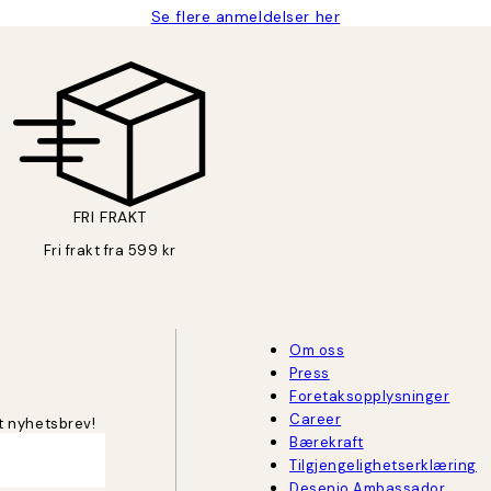
Se flere anmeldelser her
FRI FRAKT
Fri frakt fra 599 kr
Om oss
Press
Foretaksopplysninger
Career
t nyhetsbrev!
Bærekraft
Tilgjengelighetserklæring
Desenio Ambassador