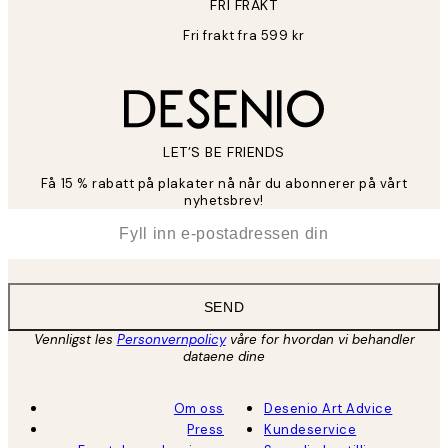
FRI FRAKT
Fri frakt fra 599 kr
LET’S BE FRIENDS
Få 15 % rabatt på plakater nå når du abonnerer på vårt
nyhetsbrev!
*
E-post
SEND
Vennligst les
Personvernpolicy
våre for hvordan vi behandler
dataene dine
Om oss
Desenio Art Advice
Press
Kundeservice