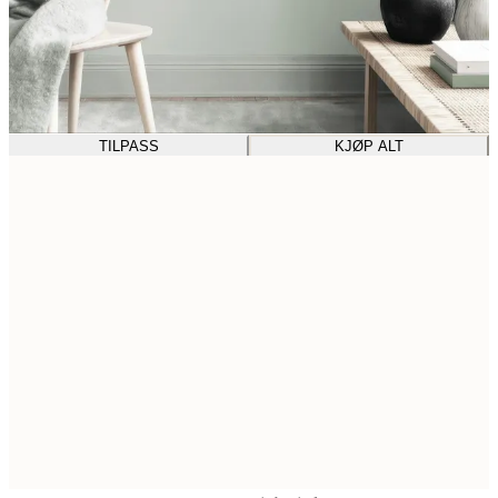
TILPASS
KJØP ALT