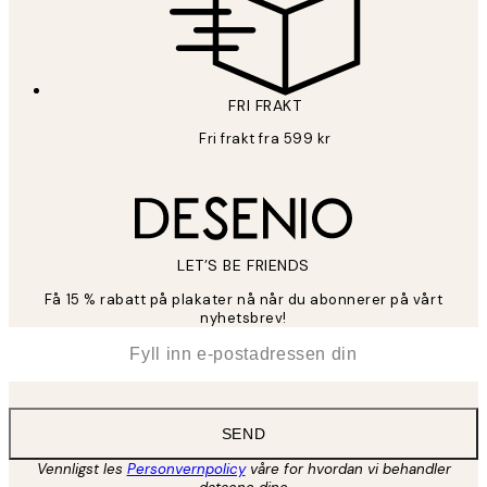
FRI FRAKT
Fri frakt fra 599 kr
LET’S BE FRIENDS
Få 15 % rabatt på plakater nå når du abonnerer på vårt
nyhetsbrev!
*
E-post
SEND
Vennligst les
Personvernpolicy
våre for hvordan vi behandler