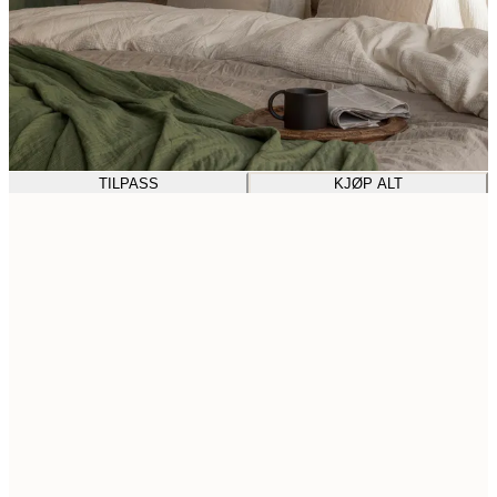
TILPASS
KJØP ALT