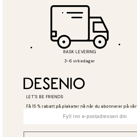
RASK LEVERING
3-6 virkedager
LET’S BE FRIENDS
Få 15 % rabatt på plakater nå når du abonnerer på vår
*
E-post