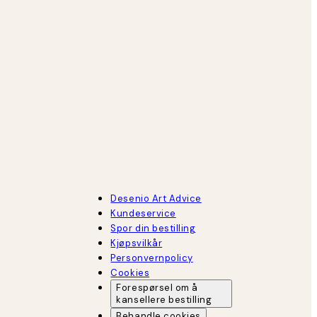
Desenio Art Advice
Kundeservice
Spor din bestilling
Kjøpsvilkår
Personvernpolicy
Cookies
Forespørsel om å
kansellere bestilling
Behandle cookies