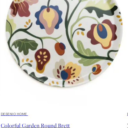
DESENIO HOME
Colorful Garden Round Brett