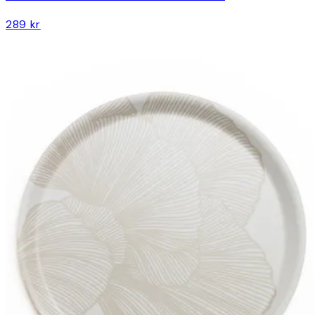
289 kr