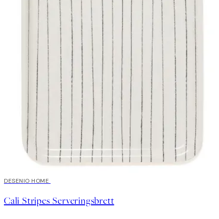
DESENIO HOME
Cali Stripes Serveringsbrett