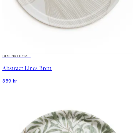
DESENIO HOME
Abstract Lines Brett
359 kr