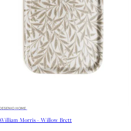
DESENIO HOME
William Morris - Willow Brett