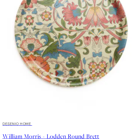
DESENIO HOME
William Morris - Lodden Round Brett