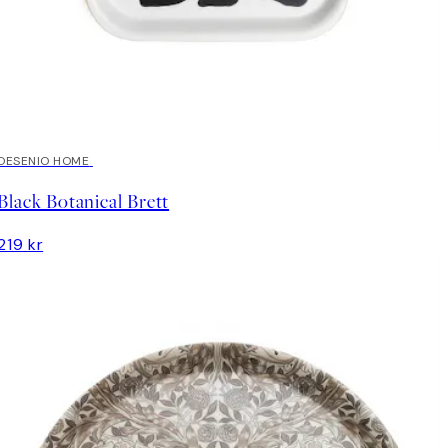
DESENIO HOME
Black Botanical Brett
219 kr