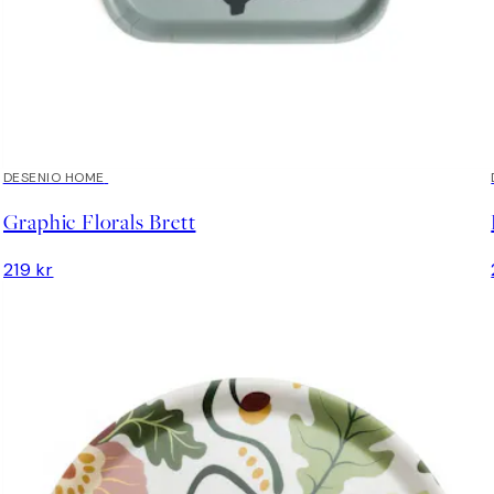
DESENIO HOME
Graphic Florals Brett
219 kr