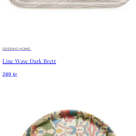
DESENIO HOME
Line Wave Dark Brett
289 kr