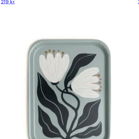
219 kr