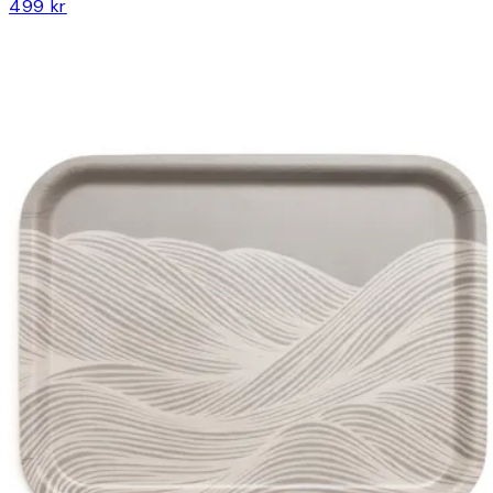
499 kr