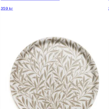
359 kr