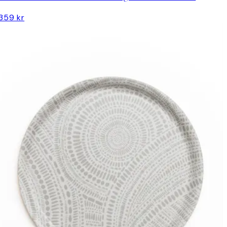
359 kr