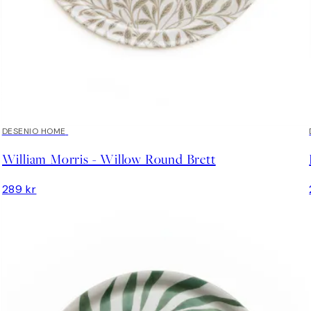
DESENIO HOME
William Morris - Willow Round Brett
289 kr