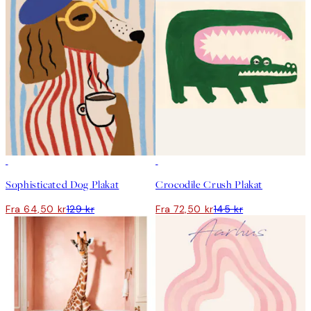
50%*
50%*
Sophisticated Dog Plakat
Crocodile Crush Plakat
Fra 64,50 kr
129 kr
Fra 72,50 kr
145 kr