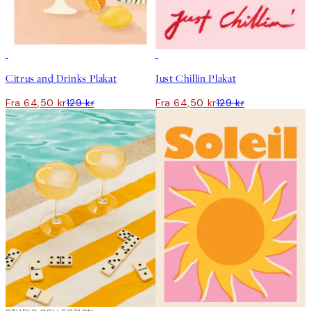
50%*
50%*
Citrus and Drinks Plakat
Just Chillin Plakat
Fra 64,50 kr
129 kr
Fra 64,50 kr
129 kr