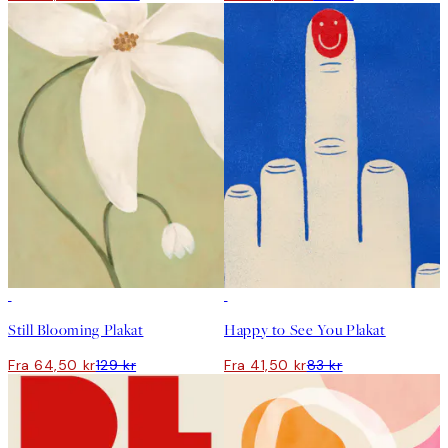
50%*
50%*
Still Blooming Plakat
Happy to See You Plakat
Fra 64,50 kr
129 kr
Fra 41,50 kr
83 kr