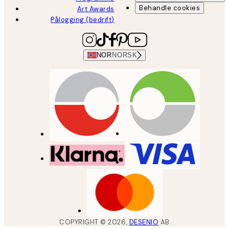
Behandle cookies
Art Awards
Pålogging (bedrift)
NOR
NORSK
COPYRIGHT ©
2026
,
DESENIO
AB