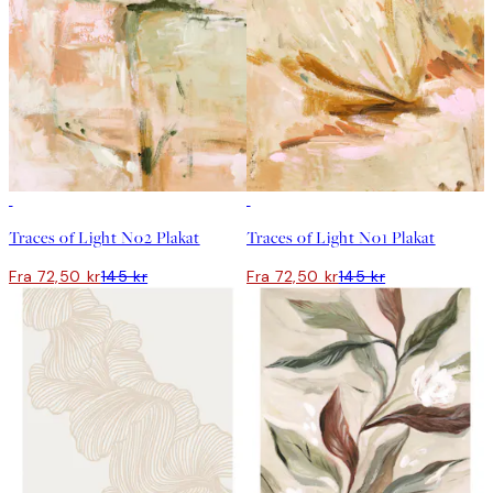
50%*
50%*
Traces of Light No2 Plakat
Traces of Light No1 Plakat
Fra 72,50 kr
145 kr
Fra 72,50 kr
145 kr