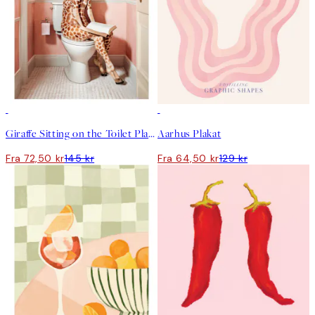
50%*
50%*
Giraffe Sitting on the Toilet Plakat
Aarhus Plakat
Fra 72,50 kr
145 kr
Fra 64,50 kr
129 kr