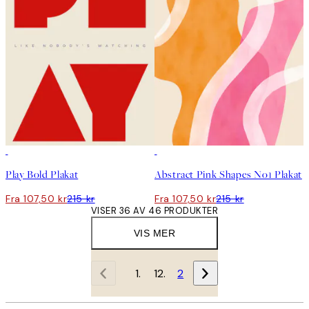
50%*
50%*
Play Bold Plakat
Abstract Pink Shapes No1 Plakat
Fra 107,50 kr
215 kr
Fra 107,50 kr
215 kr
VISER 36 AV 46 PRODUKTER
VIS MER
1
2