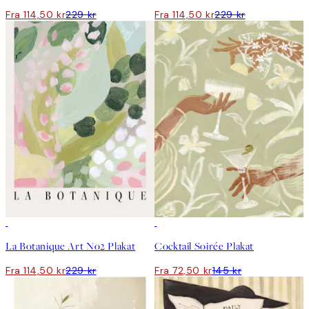
Fra 114,50 kr
229 kr
Fra 114,50 kr
229 kr
50%*
50%*
La Botanique Art No2 Plakat
Cocktail Soirée Plakat
Fra 114,50 kr
229 kr
Fra 72,50 kr
145 kr