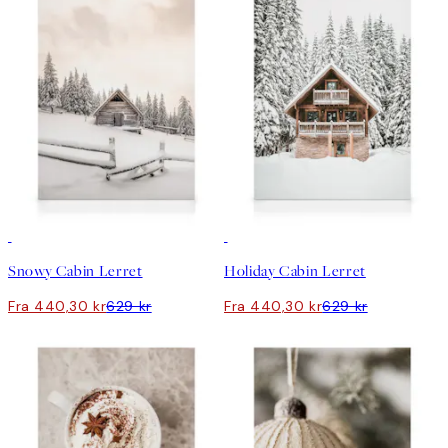
30%*
30%*
Snowy Cabin Lerret
Holiday Cabin Lerret
Fra 440,30 kr
629 kr
Fra 440,30 kr
629 kr