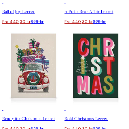
30%*
30%*
Ball of Joy Lerret
A Polar Bear Affair Lerret
Fra 440,30 kr
629 kr
Fra 440,30 kr
629 kr
30%*
30%*
Ready for Christmas Lerret
Bold Christmas Lerret
Fra 440,30 kr
629 kr
Fra 440,30 kr
629 kr