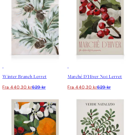
30%*
30%*
Winter Branch Lerret
Marché D'Hiver No1 Lerret
Fra 440,30 kr
629 kr
Fra 440,30 kr
629 kr