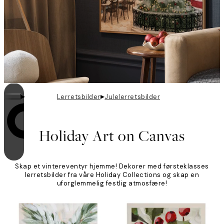
▸
▸
Lerretsbilder
Julelerretsbilder
Looping er aktivert
Holiday Art on Canvas
Skap et vintereventyr hjemme! Dekorer med førsteklasses
lerretsbilder fra våre Holiday Collections og skap en
uforglemmelig festlig atmosfære!