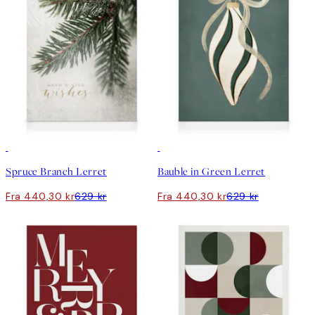
30%*
30%*
Spruce Branch Lerret
Bauble in Green Lerret
Fra 440,30 kr
629 kr
Fra 440,30 kr
629 kr