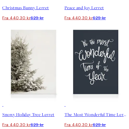
Christmas Bunny Lerret
Peace and Joy Lerret
Fra 440,30 kr
629 kr
Fra 440,30 kr
629 kr
30%*
30%*
Snowy Holiday Tree Lerret
The Most Wonderful Time Lerret
Fra 440,30 kr
629 kr
Fra 440,30 kr
629 kr