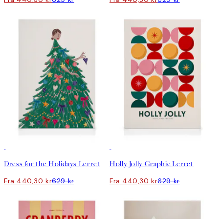
30%*
30%*
Dress for the Holidays Lerret
Holly Jolly Graphic Lerret
Fra 440,30 kr
629 kr
Fra 440,30 kr
629 kr