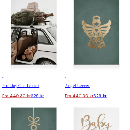
30%*
30%*
Holiday Car Lerret
Angel Lerret
Fra 440,30 kr
629 kr
Fra 440,30 kr
629 kr