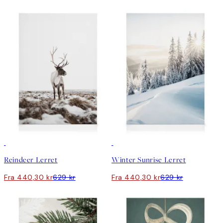
30%*
30%*
Reindeer Lerret
Winter Sunrise Lerret
Fra 440,30 kr
629 kr
Fra 440,30 kr
629 kr