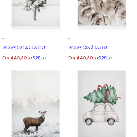
30%*
30%*
Snowy Spruce Lerret
Snowy Reed Lerret
Fra 440,30 kr
629 kr
Fra 440,30 kr
629 kr