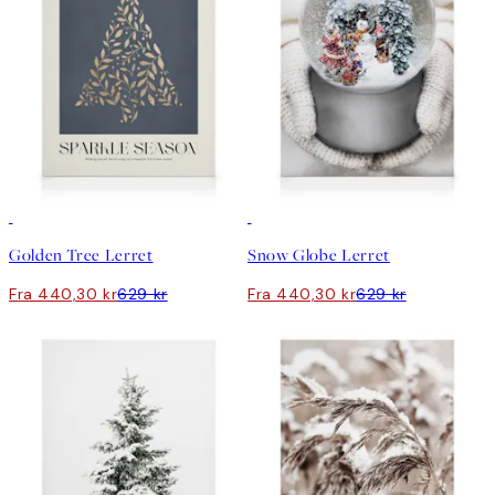
30%*
30%*
Golden Tree Lerret
Snow Globe Lerret
Fra 440,30 kr
629 kr
Fra 440,30 kr
629 kr