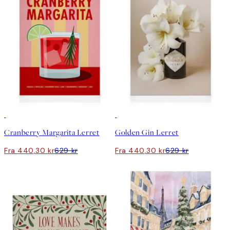
30%*
30%*
Cranberry Margarita Lerret
Golden Gin Lerret
Fra 440,30 kr
629 kr
Fra 440,30 kr
629 kr