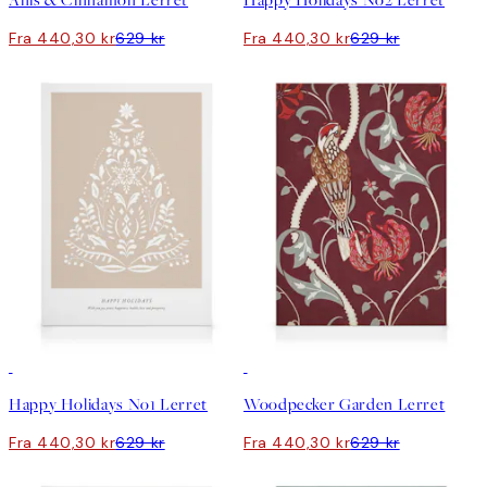
Anis & Cinnamon Lerret
Happy Holidays No2 Lerret
Fra 440,30 kr
629 kr
Fra 440,30 kr
629 kr
30%*
30%*
Happy Holidays No1 Lerret
Woodpecker Garden Lerret
Fra 440,30 kr
629 kr
Fra 440,30 kr
629 kr