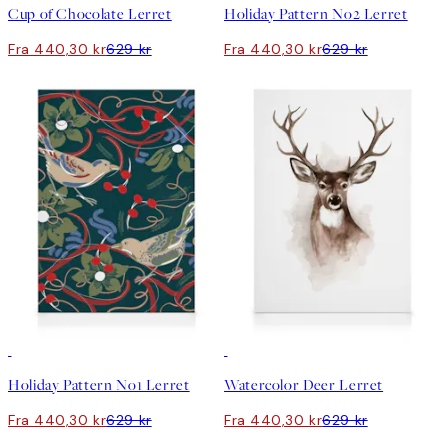
Cup of Chocolate Lerret
Holiday Pattern No2 Lerret
Fra 440,30 kr
629 kr
Fra 440,30 kr
629 kr
30%*
30%*
Holiday Pattern No1 Lerret
Watercolor Deer Lerret
Fra 440,30 kr
629 kr
Fra 440,30 kr
629 kr