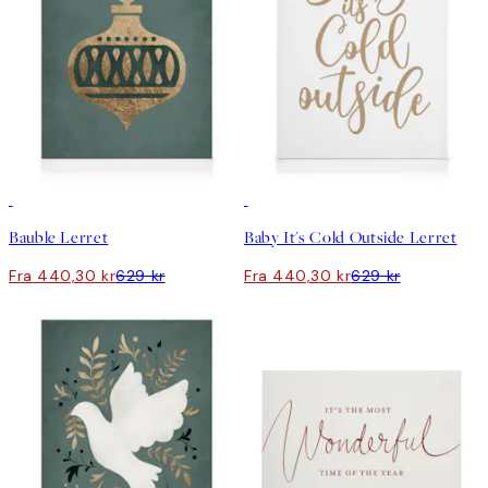
30%*
30%*
Bauble Lerret
Baby It's Cold Outside Lerret
Fra 440,30 kr
629 kr
Fra 440,30 kr
629 kr