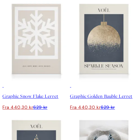
30%*
30%*
Graphic Snow Flake Lerret
Graphic Golden Bauble Lerret
Fra 440,30 kr
629 kr
Fra 440,30 kr
629 kr