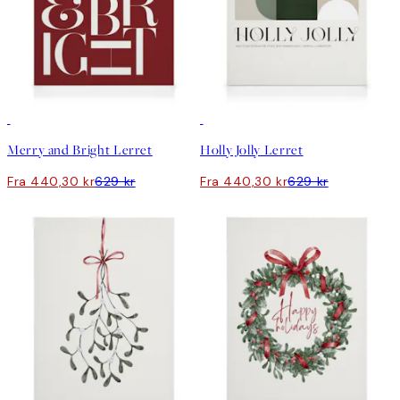
30%*
30%*
Merry and Bright Lerret
Holly Jolly Lerret
Fra 440,30 kr
629 kr
Fra 440,30 kr
629 kr