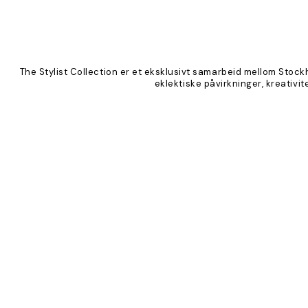
The Stylist Collection er et eksklusivt samarbeid mellom Sto
eklektiske påvirkninger, kreativi