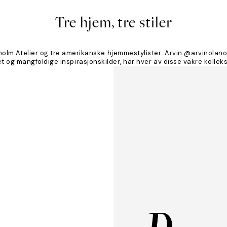
Tre hjem, tre stiler
ckholm Atelier og tre amerikanske hjemmestylister: Arvin @arvinol
tet og mangfoldige inspirasjonskilder, har hver av disse vakre kolle