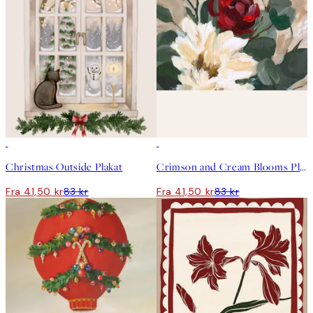
50%*
50%*
Christmas Outside Plakat
Crimson and Cream Blooms Plakat
Fra 41,50 kr
83 kr
Fra 41,50 kr
83 kr