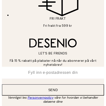
FRI FRAKT
Fri frakt fra 599 kr
LET’S BE FRIENDS
Få 15 % rabatt på plakater nå når du abonnerer på vårt
nyhetsbrev!
*
E-post
SEND
Vennligst les
Personvernpolicy
våre for hvordan vi behandler
dataene dine