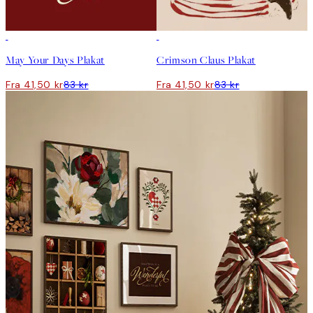
50%*
50%*
May Your Days Plakat
Crimson Claus Plakat
Fra 41,50 kr
83 kr
Fra 41,50 kr
83 kr