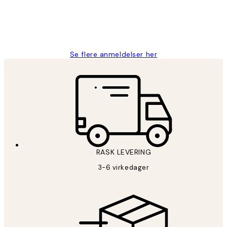
27 apr
Berit H
Se flere anmeldelser her
RASK LEVERING
3-6 virkedager