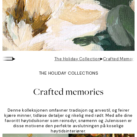
▸
▸
The Holiday Collection
Crafted Memori
THE HOLIDAY COLLECTIONS
Crafted memories
Denne kolleksjonen omfavner tradisjon og arvestil, og feirer
kjære minner, tidløse detaljer og rikelig med rødt. Med alle dine
favoritt høytidsikoner som reinsdyr, snømenn og Julenissen er
disse motivene den perfekte avslutningen på koselige
høytidsinteriører.