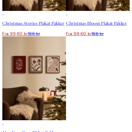
-40%
-40%
Christmas Stories Plakat Pakker
Christmas Bloom Plakat Pakker
Fra 99,60 kr
166 kr
Fra 99,60 kr
166 kr
-40%