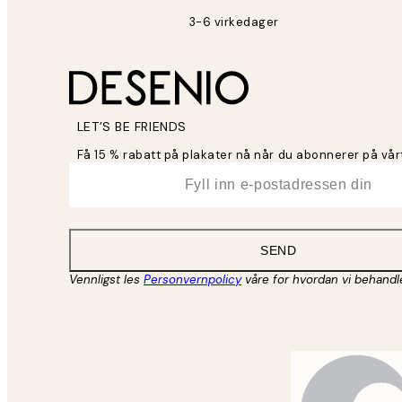
3-6 virkedager
LET’S BE FRIENDS
Få 15 % rabatt på plakater nå når du abonnerer på vår
*
E-post
SEND
Vennligst les
Personvernpolicy
våre for hvordan vi behandl