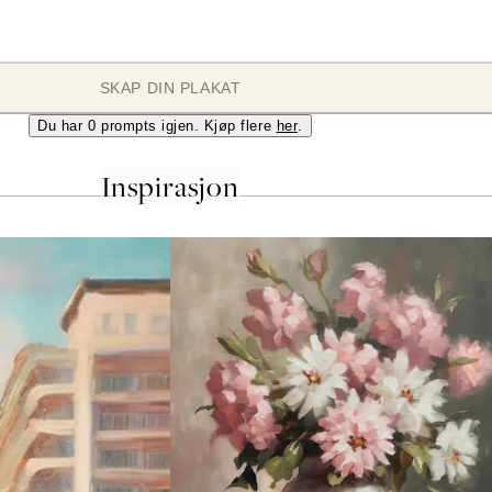
SKAP DIN PLAKAT
Du har
0
prompts igjen. Kjøp flere
her
.
Inspirasjon