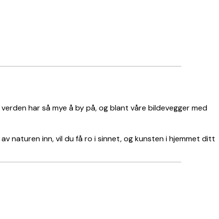
e verden har så mye å by på, og blant våre bildevegger med
av naturen inn, vil du få ro i sinnet, og kunsten i hjemmet ditt
Verifisert kjøper