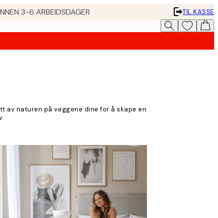
 INNEN 3-6 ARBEIDSDAGER
TIL KASSE
itt av naturen på veggene dine for å skape en
v.