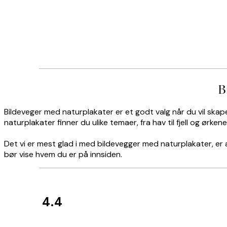
B
Bildeveger med naturplakater er et godt valg når du vil ska
naturplakater finner du ulike temaer, fra hav til fjell og ørkene
Det vi er mest glad i med bildevegger med naturplakater, er at 
bør vise hvem du er på innsiden.
4.4
Kundevurderinger