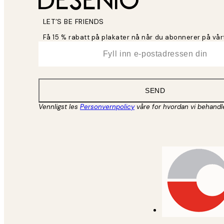
LET’S BE FRIENDS
Få 15 % rabatt på plakater nå når du abonnerer på vår
*
E-post
SEND
Vennligst les
Personvernpolicy
våre for hvordan vi behandl