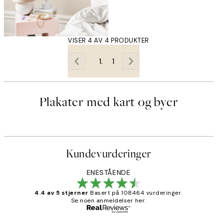
VISER 4 AV 4 PRODUKTER
1
Plakater med kart og byer
Kundevurderinger
ENESTÅENDE
4.4 av 5 stjerner
Basert på 108464 vurderinger.
Se noen anmeldelser her.