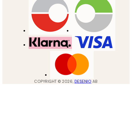
COPYRIGHT ©
2026
,
DESENIO
AB