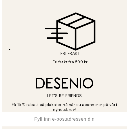
FRI FRAKT
Fri frakt fra 599 kr
LET’S BE FRIENDS
Få 15 % rabatt på plakater nå når du abonnerer på vårt
nyhetsbrev!
*
E-post