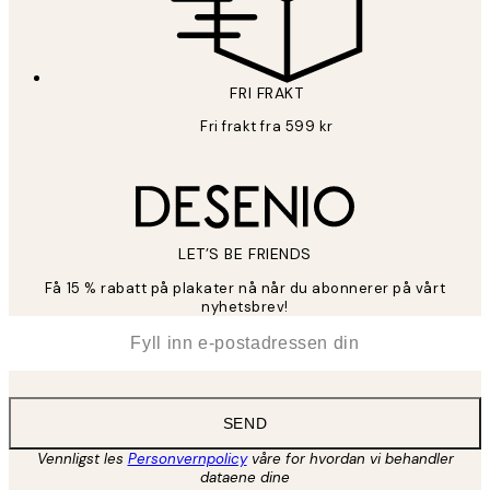
FRI FRAKT
Fri frakt fra 599 kr
LET’S BE FRIENDS
Få 15 % rabatt på plakater nå når du abonnerer på vårt
nyhetsbrev!
*
E-post
SEND
Vennligst les
Personvernpolicy
våre for hvordan vi behandler
dataene dine