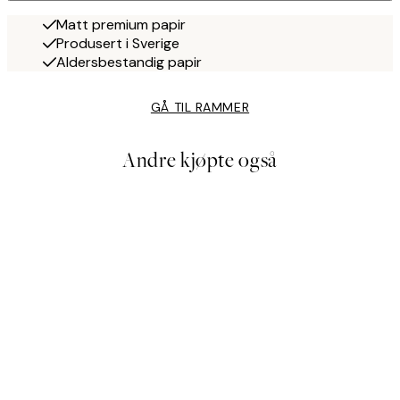
Matt premium papir
Produsert i Sverige
Aldersbestandig papir
GÅ TIL RAMMER
Andre kjøpte også