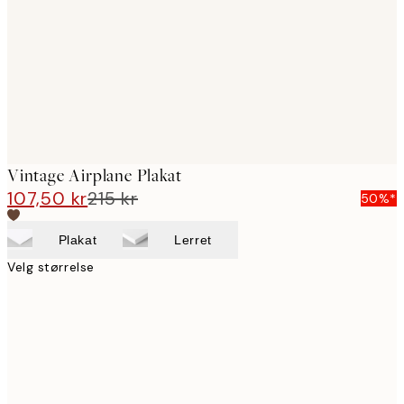
images
Vintage Airplane Plakat
107,50 kr
215 kr
50%*
Plakat
Lerret
Velg størrelse