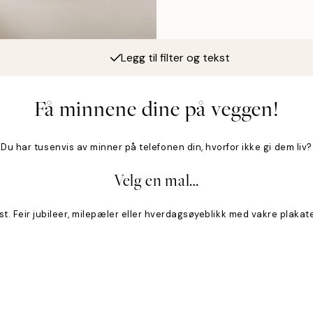
Legg til filter og tekst
Få minnene dine på veggen!
Du har tusenvis av minner på telefonen din, hvorfor ikke gi dem liv?
Velg en mal…
t. Feir jubileer, milepæler eller hverdagsøyeblikk med vakre plakater 