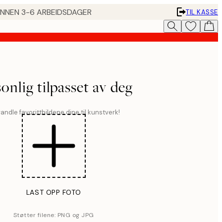
 INNEN 3-6 ARBEIDSDAGER
TIL KASSE
onlig tilpasset av deg
andle favorittbildene dine til kunstverk!
LAST OPP FOTO
Støtter filene: PNG og JPG