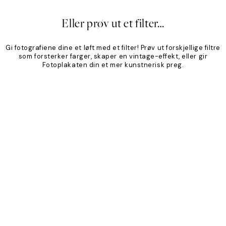
Eller prøv ut et filter…
Gi fotografiene dine et løft med et filter! Prøv ut forskjellige filtre
som forsterker farger, skaper en vintage-effekt, eller gir
Fotoplakaten din et mer kunstnerisk preg.
Product
Slider