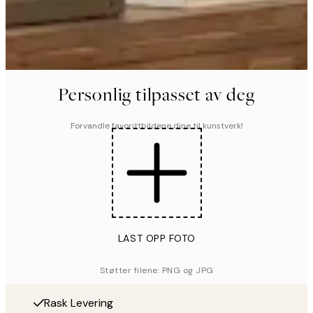
Personlig tilpasset av deg
Forvandle favorittbildene dine til kunstverk!
LAST OPP FOTO
Støtter filene: PNG og JPG
Rask Levering