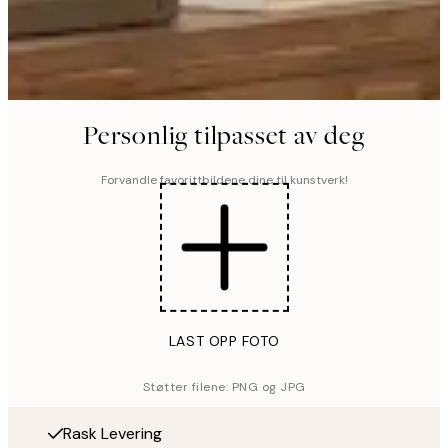
Personlig tilpasset av deg
Forvandle favorittbildene dine til kunstverk!
LAST OPP FOTO
Støtter filene: PNG og JPG
Rask Levering