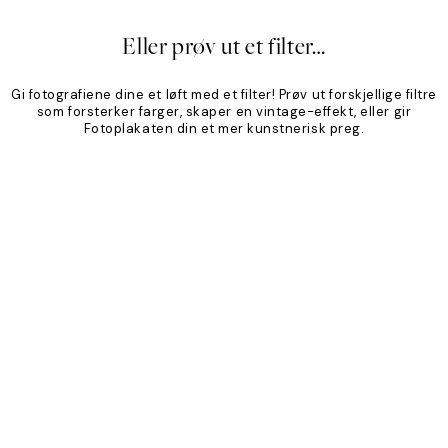
Eller prøv ut et filter…
Gi fotografiene dine et løft med et filter! Prøv ut forskjellige filtre
som forsterker farger, skaper en vintage-effekt, eller gir
Fotoplakaten din et mer kunstnerisk preg.
Product
Slider