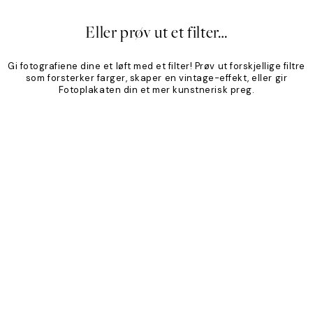
Eller prøv ut et filter…
Gi fotografiene dine et løft med et filter! Prøv ut forskjellige filtre
som forsterker farger, skaper en vintage-effekt, eller gir
Fotoplakaten din et mer kunstnerisk preg.
Product
Slider